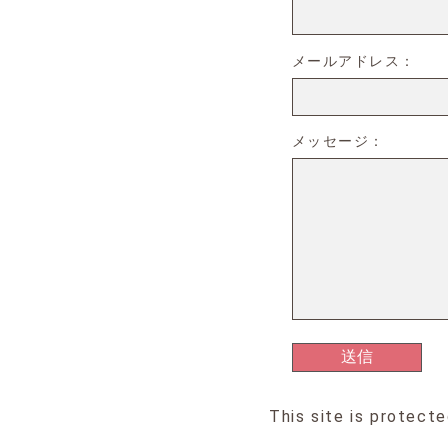
メールアドレス：
メッセージ：
This site is protec